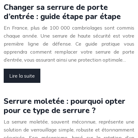
Changer sa serrure de porte
d’entrée : guide étape par étape
En France, plus de 100 000 cambriolages sont commis
chaque année. Une serrure de haute sécurité est votre
première ligne de défense. Ce guide pratique vous
apprendra comment remplacer votre serrure de porte
d’entrée, vous assurant ainsi une protection optimale…
Lire la suite
Serrure moletée : pourquoi opter
pour ce type de serrure ?
La serrure moletée, souvent méconnue, représente une
solution de verrouillage simple, robuste et étonnamment
sécurisée. Son mécanisme, basé sur la rotation d’un