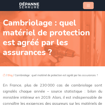
Cambriolage : quel
matériel de protection
est agréé par les
assurances ?
/
Blog
/ Cambriolage : quel matériel de protection est agréé par les assurances ?
En France, plus de 230 000 cas de cambriolage sont
signalés chaque année – source statistique : bilan du
ministère intérieur en 2019. Alors, il est indispensable de
connaître les exigences des assureurs sur les matériels de