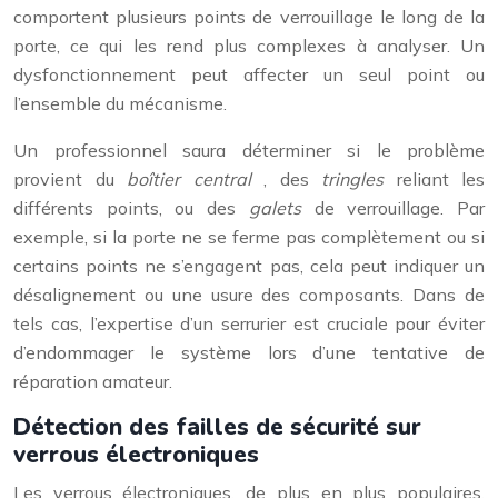
comportent plusieurs points de verrouillage le long de la
porte, ce qui les rend plus complexes à analyser. Un
dysfonctionnement peut affecter un seul point ou
l’ensemble du mécanisme.
Un professionnel saura déterminer si le problème
provient du
boîtier central
, des
tringles
reliant les
différents points, ou des
galets
de verrouillage. Par
exemple, si la porte ne se ferme pas complètement ou si
certains points ne s’engagent pas, cela peut indiquer un
désalignement ou une usure des composants. Dans de
tels cas, l’expertise d’un serrurier est cruciale pour éviter
d’endommager le système lors d’une tentative de
réparation amateur.
Détection des failles de sécurité sur
verrous électroniques
Les verrous électroniques, de plus en plus populaires,