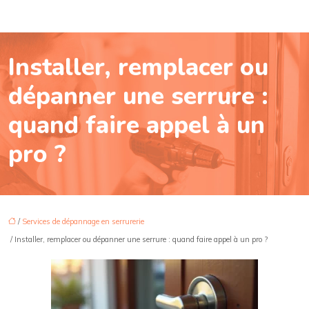
Installer, remplacer ou
dépanner une serrure :
quand faire appel à un
pro ?
/
Services de dépannage en serrurerie
/ Installer, remplacer ou dépanner une serrure : quand faire appel à un pro ?