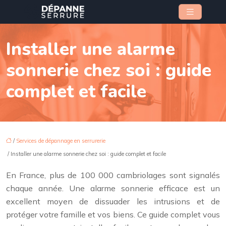
Installer une alarme
sonnerie chez soi : guide
complet et facile
/
Services de dépannage en serrurerie
/ Installer une alarme sonnerie chez soi : guide complet et facile
En France, plus de 100 000 cambriolages sont signalés
chaque année. Une alarme sonnerie efficace est un
excellent moyen de dissuader les intrusions et de
protéger votre famille et vos biens. Ce guide complet vous