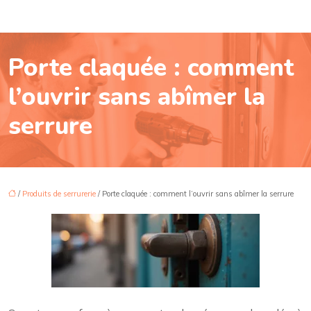
Porte claquée : comment
l’ouvrir sans abîmer la
serrure
/
Produits de serrurerie
/ Porte claquée : comment l’ouvrir sans abîmer la serrure