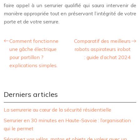
faire appel à un serrurier qualifié qui saura intervenir de
manière appropriée tout en préservant l’intégrité de votre
porte et de votre serrure.
Comment fonctionne
Comparatif des meilleurs
une gâche électrique
robots aspirateurs irobot
pour portillon ?
: guide d’achat 2024
explications simples.
Derniers articles
La serrurerie au cœur de la sécurité résidentielle
Serrurier en 30 minutes en Haute-Savoie : l’organisation
qui le permet
Sécurisez vos vélos, motos et objets de valeur avec un