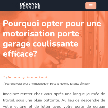
Pourquoi opter pour une
motorisation porte
garage coulissante
efficace?
/
Serrures et systèmes de sécurité
/ Pourquoi opter pour une motorisation porte garage coulissante efficace?
Imaginez rentrer chez vous après une longue journée de
travail, sous une pluie battante. Au lieu de descendre de
votre voiture et de lutter avec votre porte de garage