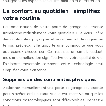
soulignant les aspects liés à l’installation et à l’entretien.
Le confort au quotidien : simplifiez
votre routine
L’automatisation de votre porte de garage coulissante
transforme radicalement votre quotidien. Elle vous libère
des contraintes physiques et vous permet de gagner un
temps précieux. Elle apporte une commodité que vous
apprécierez chaque jour. Ce n’est pas un simple gadget,
mais une amélioration significative de votre qualité de vie.
Explorons ensemble comment cette technologie peut
simplifier votre existence.
Suppression des contraintes physiques
Actionner manuellement une porte de garage coulissante
peut s’avérer ardu, surtout si elle est massive ou que les
conditions météorologiques sont défavorables. Pensez à
l’effort physique requis, au temps perdu et à l’exposition