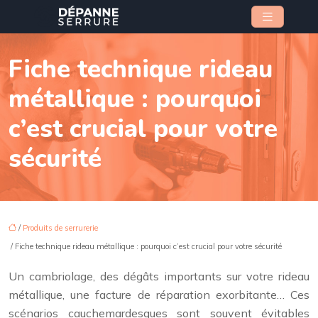
Fiche technique rideau
métallique : pourquoi
c’est crucial pour votre
sécurité
/
Produits de serrurerie
/ Fiche technique rideau métallique : pourquoi c’est crucial pour votre sécurité
Un cambriolage, des dégâts importants sur votre rideau
métallique, une facture de réparation exorbitante… Ces
scénarios cauchemardesques sont souvent évitables