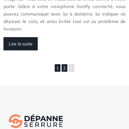
porte. Grâce à votre visiophone Somfy connecté, vous
pouvez communiquer avec lui à distance, lui indiquer où
déposer le colis, et ainsi éviter tout vol ou problème de
livraison….
Lire la suite
1
2
3